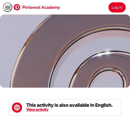
Log In
Search
This activity is also available in English.
View activity