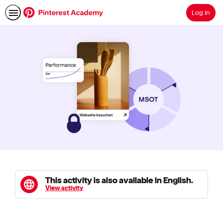
Log In
Search
This activity is also available in English.
View activity