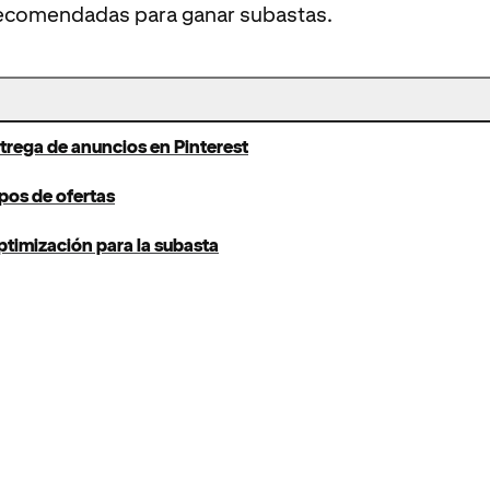
recomendadas para ganar subastas.
ntrega de anuncios en Pinterest
ipos de ofertas
ptimización para la subasta