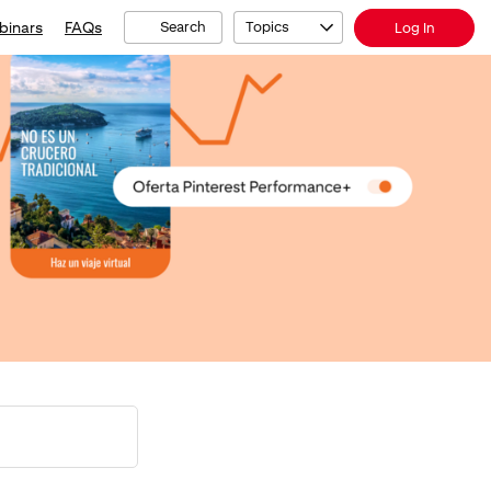
binars
FAQs
Search
Topics
Log In