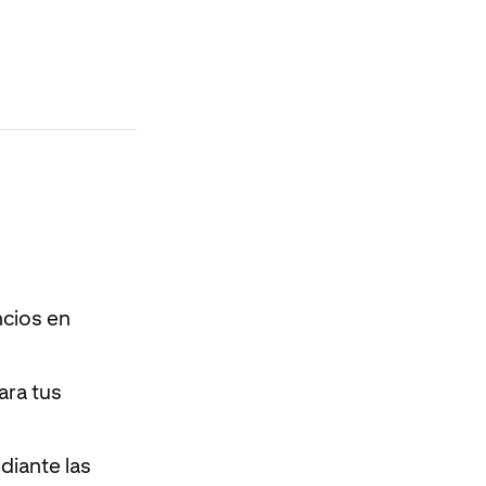
ncios en
ara tus
diante las