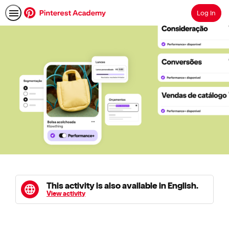
Log In
Search
This activity is also available in English.
View activity