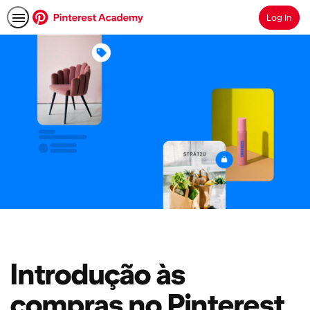
Log In
Search
Introdução às
compras no Pinterest