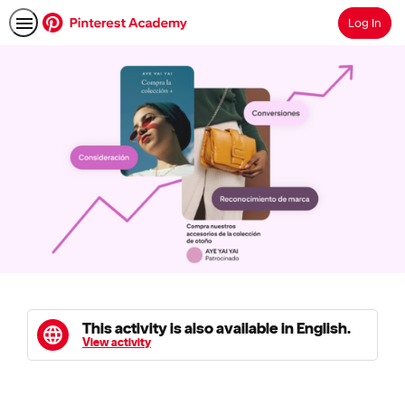
Log In
Search
This activity is also available in English.
View activity