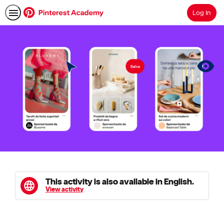
Log In
Search
This activity is also available in English.
View activity