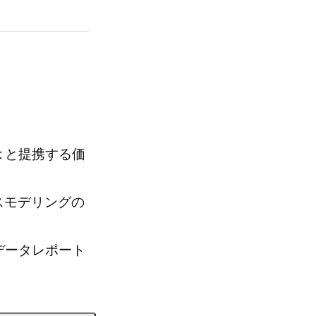
t と提携する価
スモデリングの
のデータレポート