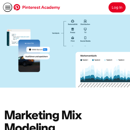
Log In
Search
Marketing Mix
Modeling