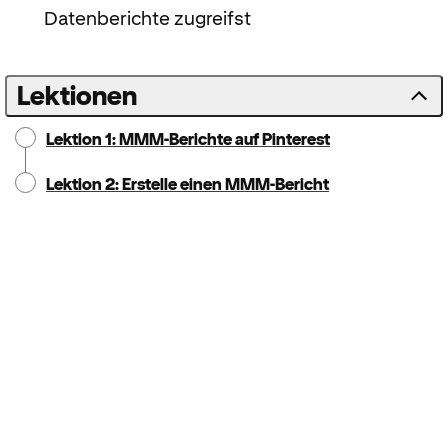
Datenberichte zugreifst
Lektionen
Lektion 1: MMM-Berichte auf Pinterest
Lektion 2: Erstelle einen MMM-Bericht
Notice:
Locale: