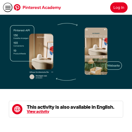
Log In
Search
This activity is also available in English.
View activity