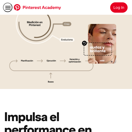
Log In
Search
Impulsa el
performance en