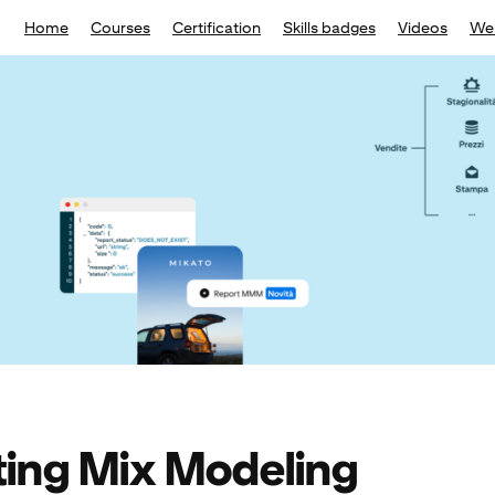
Home
Courses
Certification
Skills badges
Videos
We
ing Mix Modeling