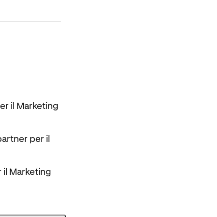
r il Marketing
artner per il
 il Marketing