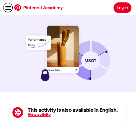
Log In
Search
This activity is also available in English.
View activity