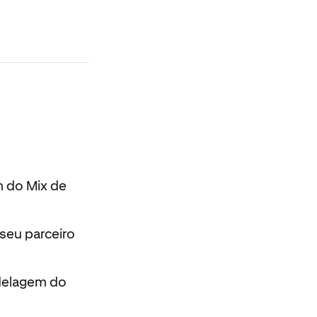
m do Mix de
seu parceiro
delagem do