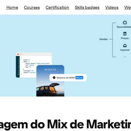
Home
Courses
Certification
Skills badges
Videos
We
agem do Mix de Marketi