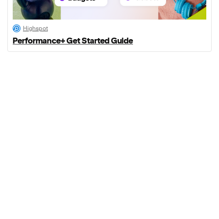
Highspot
Performance+ Get Started Guide