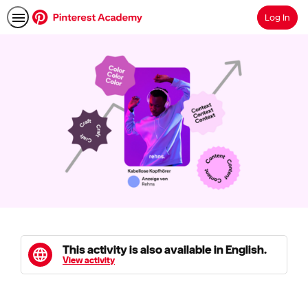
Log In
Search
This activity is also available in English.
View activity