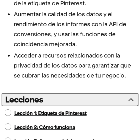
de la etiqueta de Pinterest.
Aumentar la calidad de los datos y el
rendimiento de los informes con la API de
conversiones, y usar las funciones de
coincidencia mejorada.
Acceder a recursos relacionados con la
privacidad de los datos para garantizar que
se cubran las necesidades de tu negocio.
Lecciones
Lección 1: Etiqueta de Pinterest
Lección 2: Cómo funciona