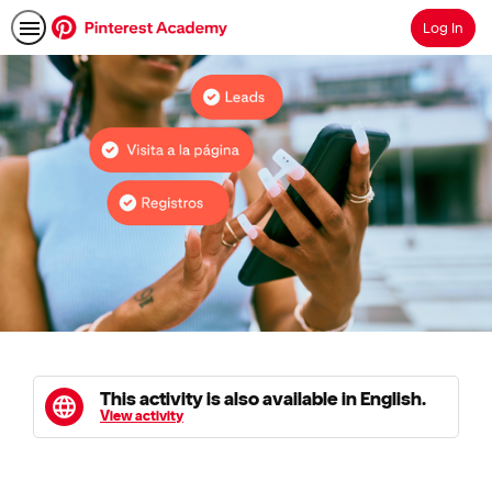
Log In
Search
This activity is also available in English.
View activity