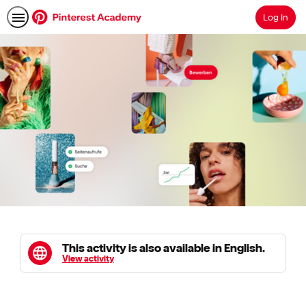
Log In
Search
This activity is also available in English.
View activity