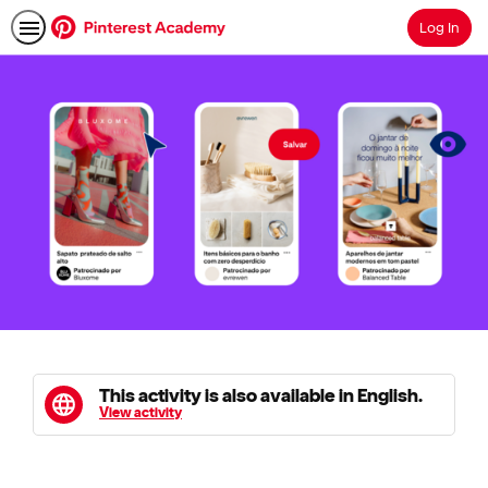
Log In
Search
This activity is also available in English.
View activity