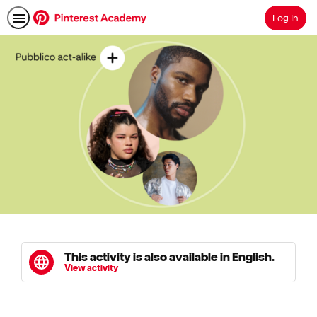
Log In
Search
This activity is also available in English.
View activity