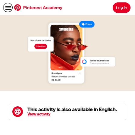
Log In
Search
This activity is also available in English.
View activity