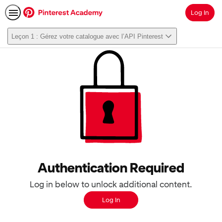
Log In
Search
Leçon 1 : Gérez votre catalogue avec l’API Pinterest
Authentication Required
Log in below to unlock additional content.
Log In