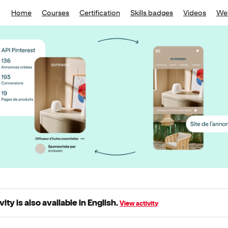
Home
Courses
Certification
Skills badges
Videos
We
vity is also available in English.
View activity