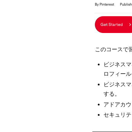
Duration
Average rating: 0
No reviews
By Pinterest
Publish
Get Started
このコースで
ビジネスマ
ロフィール
ビジネスマ
する。
アドアカウ
セキュリテ