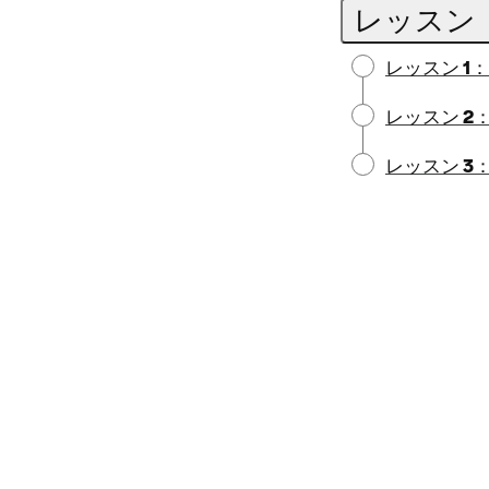
レッスン
レッスン 
レッスン 
レッスン 3
Notice:
Locale:
Selecting