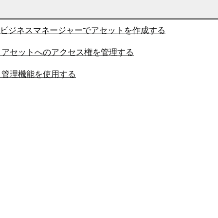
1：ビジネスマネージャーでアセットを作成する
2：アセットへのアクセス権を管理する
：管理機能を使用する