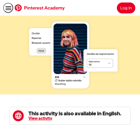
Log In
Search
This activity is also available in English.
View activity