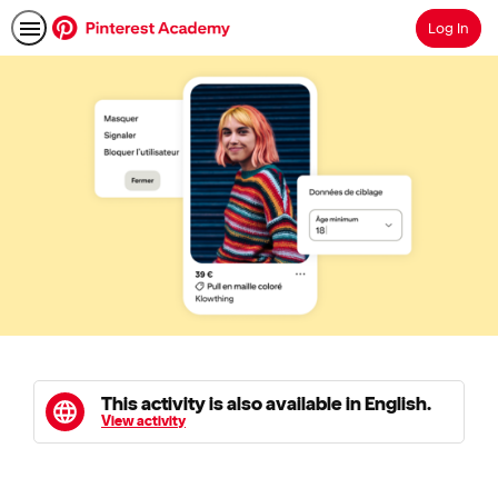
Log In
Search
This activity is also available in English.
View activity