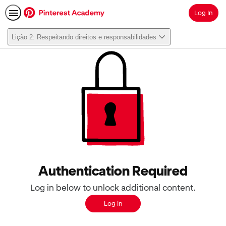
Log In
Search
Lição 2: Respeitando direitos e responsabilidades
Authentication Required
Log in below to unlock additional content.
Log In