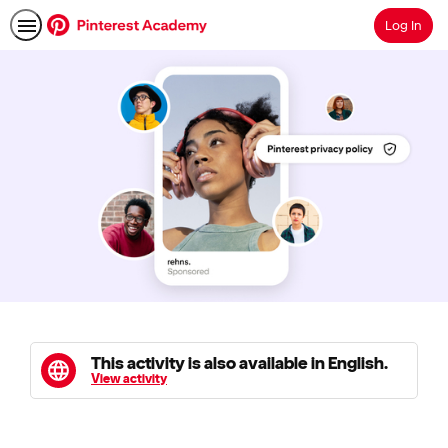
Log In
Search
This activity is also available in English.
View activity