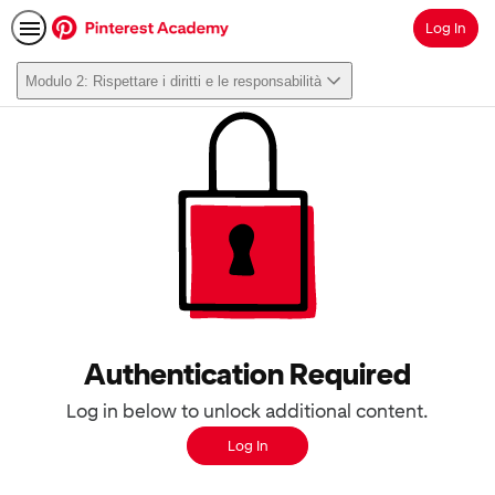
Log In
Search
Modulo 2: Rispettare i diritti e le responsabilità
Authentication Required
Log in below to unlock additional content.
Log In