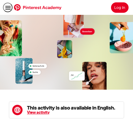
Log In
Search
This activity is also available in English.
View activity