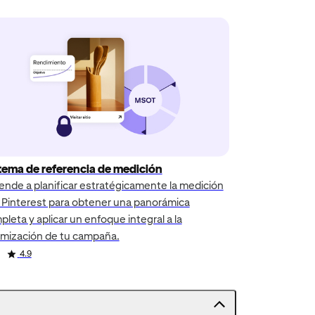
tema de referencia de medición
ende a planificar estratégicamente la medición
 Pinterest para obtener una panorámica
leta y aplicar un enfoque integral a la
imización de tu campaña.
4.9