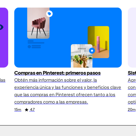
Compras en Pinterest: primeros pasos
Sis
las
Obtén más información sobre el valor, la
Apr
experiencia única y las funciones y beneficios clave
con
que las compras en Pinterest ofrecen tanto a los
comp
compradores como a las empresas.
opt
15m
4.7
20m