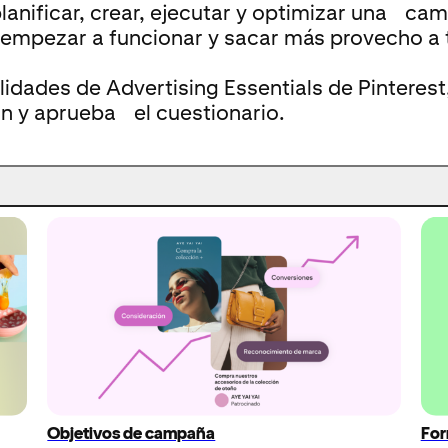
lanificar, crear, ejecutar y optimizar una ca
empezar a funcionar y sacar más provecho a t
ilidades de Advertising Essentials de Pinteres
ón y aprueba el cuestionario.
Objetivos de campaña
For