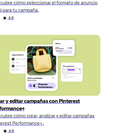
cubre cómo seleccionar el formato de anuncio
al para tu campaña.
4.9
ar y editar campañas con Pinterest
formance+
cubre cómo crear, analizar y editar campañas
terest Performance+.
4.6