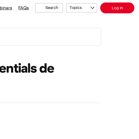
binars
FAQs
Search
Topics
Log In
entials de