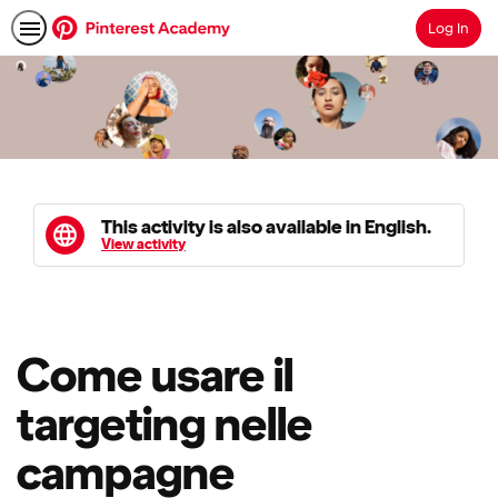
Log In
Search
This activity is also available in English.
View activity
Come usare il
targeting nelle
campagne