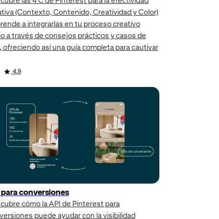
ubre las 4 C de Pinterest para la efectividad
ativa (Contexto, Contenido, Creatividad y Color)
rende a integrarlas en tu proceso creativo
io a través de consejos prácticos y casos de
, ofreciendo así una guía completa para cautivar
4.9
 para conversiones
cubre cómo la API de Pinterest para
versiones puede ayudar con la visibilidad