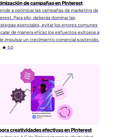
imización de campañas en Pinterest
ende a optimizar las campañas de marketing de
erest. Para ello, deberás dominar las
rategias esenciales, evitar los errores comunes
scalar de manera eficaz los esfuerzos exitosos a
 de impulsar un crecimiento comercial sostenido.
5.0
bora creatividades efectivas en Pinterest