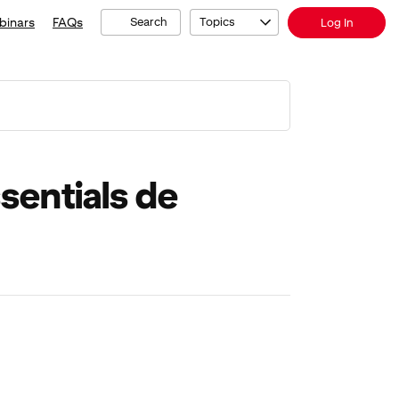
binars
FAQs
Search
Topics
Log In
sentials de