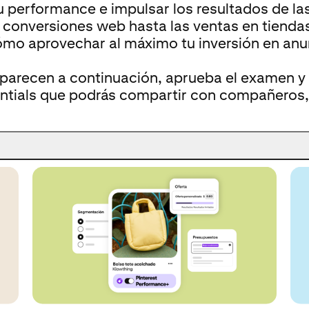
 performance e impulsar los resultados de las
as conversiones web hasta las ventas en tienda
ómo aprovechar al máximo tu inversión en anu
arecen a continuación, aprueba el examen y l
ntials que podrás compartir con compañeros, 