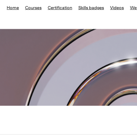
Home
Courses
Certification
Skills badges
Videos
We