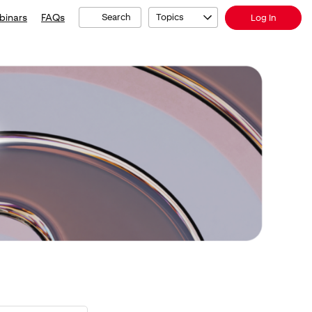
binars
FAQs
Search
Topics
Log In