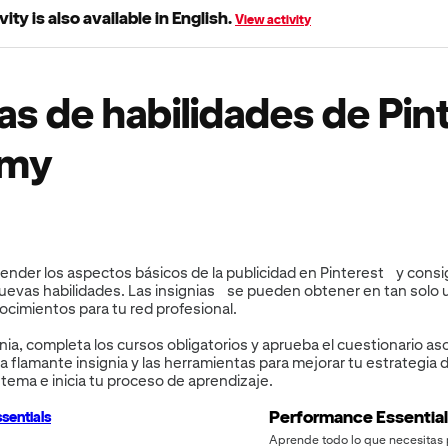
vity is also available in English.
View activity
ias de habilidades de Pin
emy
ender los aspectos básicos de la publicidad en Pinterest y consi
evas habilidades. Las insignias se pueden obtener en tan solo u
ocimientos para tu red profesional.
gnia, completa los cursos obligatorios y aprueba el cuestionario as
 flamante insignia y las herramientas para mejorar tu estrategia 
n tema e inicia tu proceso de aprendizaje.
Performance Essentia
Aprende todo lo que necesitas 